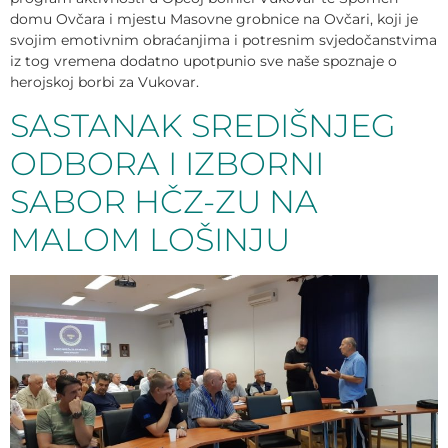
domu Ovčara i mjestu Masovne grobnice na Ovčari, koji je
svojim emotivnim obraćanjima i potresnim svjedočanstvima
iz tog vremena dodatno upotpunio sve naše spoznaje o
herojskoj borbi za Vukovar.
SASTANAK SREDIŠNJEG
ODBORA I IZBORNI
SABOR HČZ-ZU NA
MALOM LOŠINJU