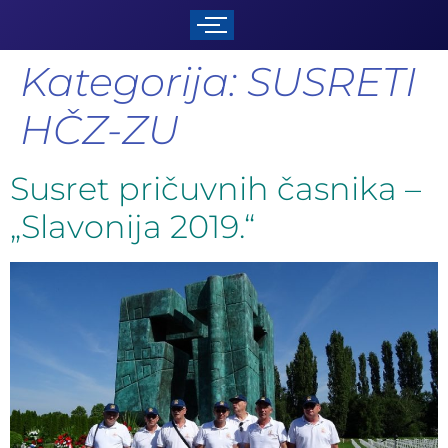
Kategorija:
SUSRETI
HČZ-ZU
Susret pričuvnih časnika –
„Slavonija 2019.“