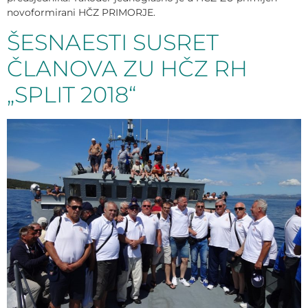
novoformirani HČZ PRIMORJE.
ŠESNAESTI SUSRET
ČLANOVA ZU HČZ RH
„SPLIT 2018“