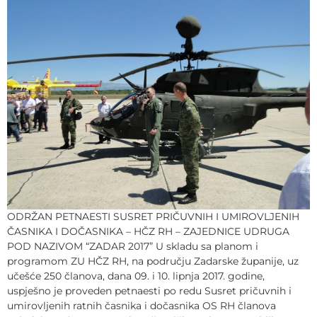
ODRŽAN PETNAESTI SUSRET PRIČUVNIH I UMIROVLJENIH
ČASNIKA I DOČASNIKA – HČZ RH – ZAJEDNICE UDRUGA
POD NAZIVOM “ZADAR 2017” U skladu sa planom i
programom ZU HČZ RH, na području Zadarske županije, uz
učešće 250 članova, dana 09. i 10. lipnja 2017. godine,
uspješno je proveden petnaesti po redu Susret pričuvnih i
umirovljenih ratnih časnika i dočasnika OS RH članova