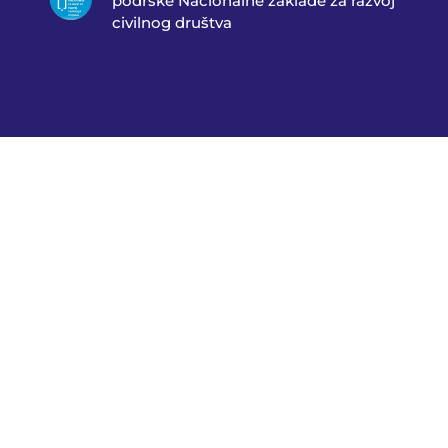
podrške Nacionalne zaklade za razvoj
civilnog društva