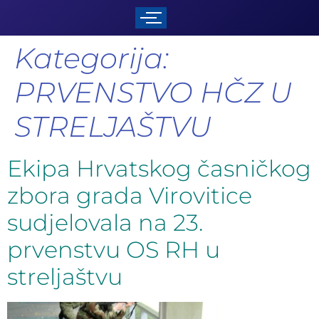
Kategorija:
PRVENSTVO HČZ U
STRELJAŠTVU
Ekipa Hrvatskog časničkog
zbora grada Virovitice
sudjelovala na 23.
prvenstvu OS RH u
streljaštvu