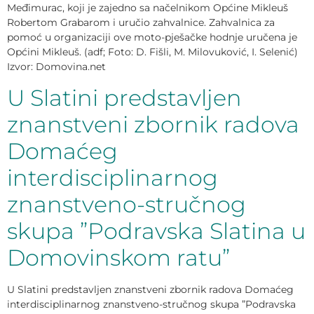
Međimurac, koji je zajedno sa načelnikom Općine Mikleuš
Robertom Grabarom i uručio zahvalnice. Zahvalnica za
pomoć u organizaciji ove moto-pješačke hodnje uručena je
Općini Mikleuš. (adf; Foto: D. Fišli, M. Milovuković, I. Selenić)
Izvor: Domovina.net
U Slatini predstavljen
znanstveni zbornik radova
Domaćeg
interdisciplinarnog
znanstveno-stručnog
skupa ”Podravska Slatina u
Domovinskom ratu”
U Slatini predstavljen znanstveni zbornik radova Domaćeg
interdisciplinarnog znanstveno-stručnog skupa ”Podravska