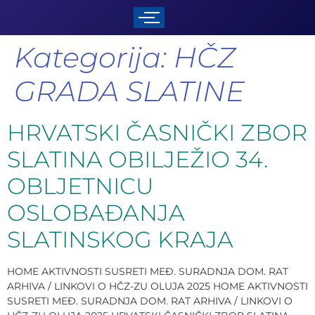
Kategorija:
HČZ
GRADA SLATINE
HRVATSKI ČASNIČKI ZBOR
SLATINA OBILJEŽIO 34.
OBLJETNICU
OSLOBAĐANJA
SLATINSKOG KRAJA
HOME AKTIVNOSTI SUSRETI MEĐ. SURADNJA DOM. RAT
ARHIVA / LINKOVI O HČZ-ZU OLUJA 2025 HOME AKTIVNOSTI
SUSRETI MEĐ. SURADNJA DOM. RAT ARHIVA / LINKOVI O