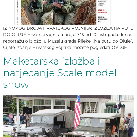
IZ NOVOG BROJA HRVATSKOG VOJNIKA: IZLOŽBA NA PUTU
DO OLUJE Hrvatski vojnik u broju 745 od 10. listopada donosi
reportažu o Izložbi u Muzeju grada Rijeke: „Na putu do Oluje“.
Cijelo izdanje Hrvatskog vojnika možete pogledati OVDJE
Maketarska izložba i
natjecanje Scale model
show