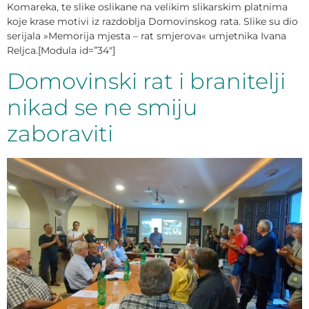
Komareka, te slike oslikane na velikim slikarskim platnima
koje krase motivi iz razdoblja Domovinskog rata. Slike su dio
serijala »Memorija mjesta – rat smjerova« umjetnika Ivana
Reljca.[Modula id=”34″]
Domovinski rat i branitelji
nikad se ne smiju
zaboraviti