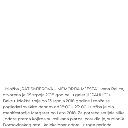
Izložba „RAT SMJEROVA – MEMORIJA MJESTA“ Ivana Reljca,
otvorena je 05.srpnja.2018 godine, u galeriji “PAULIĆ“ u
Bakru. Izložba traje do 13.srpnja.2018 godine i može se
pogledati svakim danom od 18:00 – 23: 00. Izložba je dio
manifestacije Margaretino Leto 2018. Za potrebe serijala slika
, odore prema kojima su oslikana platna, posudio je, sudionik
Domovinskog rata i kolekcionar odora, iz toga perioda