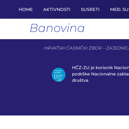
HOME
AKTIVNOSTI
SUSRETI
MEĐ. S
Banovina
HRVATSKI ČASNIČKI ZBOR – ZAJEDNICA 
HČZ-ZU je korisnik Nacio
podrške Nacionalne zaklad
društva