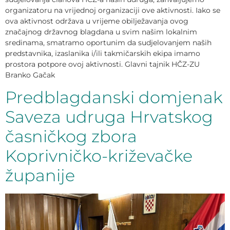
organizatoru na vrijednoj organizaciji ove aktivnosti. Iako se
ova aktivnost održava u vrijeme obilježavanja ovog
značajnog državnog blagdana u svim našim lokalnim
sredinama, smatramo oportunim da sudjelovanjem naših
predstavnika, izaslanika i/ili takmičarskih ekipa imamo
prostora potpore ovoj aktivnosti. Glavni tajnik HČZ-ZU
Branko Gačak
Predblagdanski domjenak
Saveza udruga Hrvatskog
časničkog zbora
Koprivničko-križevačke
županije