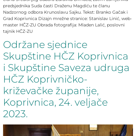
predsjednika Suda časti Draženu Magdiću te članu
Nadzornog odbora Krunoslavu Sajku. Tekst: Branko Gačak i
Grad Koprivnica Dizajn mrežne stranice: Stanislav Linić, web-
master HČZ-ZU Obrada fotografija: Mladen Lalić, poslovni
tajnik HČZ-ZU
Održane sjednice
Skupštine HČZ Koprivnica
i Skupštine Saveza udruga
HČZ Koprivničko-
križevačke županije,
Koprivnica, 24. veljače
2023.