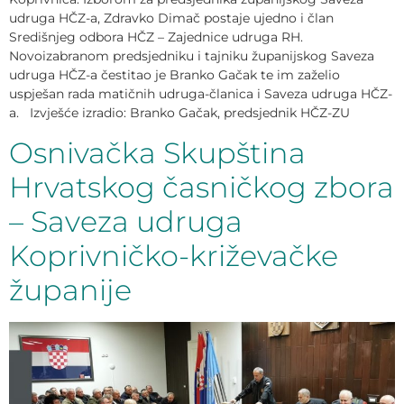
udruga HČZ-a, Zdravko Dimač postaje ujedno i član
Središnjeg odbora HČZ – Zajednice udruga RH.
Novoizabranom predsjedniku i tajniku županijskog Saveza
udruga HČZ-a čestitao je Branko Gačak te im zaželio
uspješan rada matičnih udruga-članica i Saveza udruga HČZ-
a. Izvješće izradio: Branko Gačak, predsjednik HČZ-ZU
Osnivačka Skupština
Hrvatskog časničkog zbora
– Saveza udruga
Koprivničko-križevačke
županije