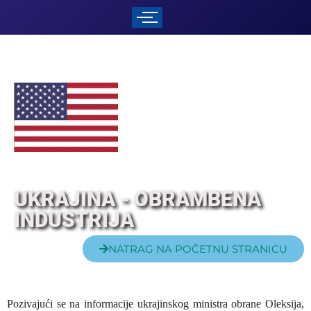
UKRAJINA - OBRAMBENA
INDUSTRIJA
NATRAG NA POČETNU STRANICU
Pozivajući se na informacije ukrajinskog ministra obrane Oleksija,