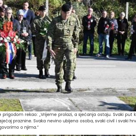
prigodom rekao: „Vrijeme prolazi, a sjećanja ostaju. Svaki put k
ećaj praznine. Svaka nevino ubijena osoba, svaki civil i svaki hrvats
govorimo o njima.“