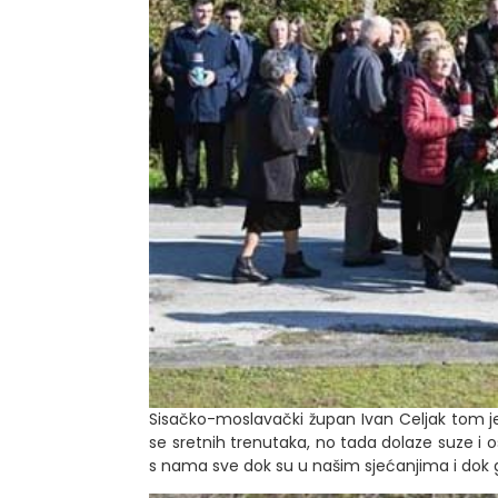
Sisačko-moslavački župan Ivan Celjak tom je 
se sretnih trenutaka, no tada dolaze suze i osj
s nama sve dok su u našim sjećanjima i dok 