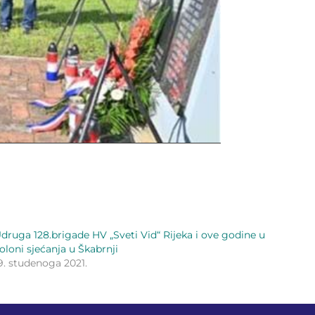
druga 128.brigade HV „Sveti Vid“ Rijeka i ove godine u
oloni sjećanja u Škabrnji
9. studenoga 2021.