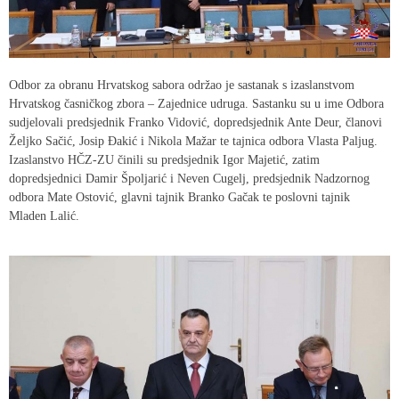
Odbor za obranu Hrvatskog sabora održao je sastanak s izaslanstvom
Hrvatskog časničkog zbora – Zajednice udruga. Sastanku su u ime Odbora
sudjelovali predsjednik Franko Vidović, dopredsjednik Ante Deur, članovi
Željko Sačić, Josip Đakić i Nikola Mažar te tajnica odbora Vlasta Paljug.
Izaslanstvo HČZ-ZU činili su predsjednik Igor Majetić, zatim
dopredsjednici Damir Špoljarić i Neven Cugelj, predsjednik Nadzornog
odbora Mate Ostović, glavni tajnik Branko Gačak te poslovni tajnik
Mladen Lalić.