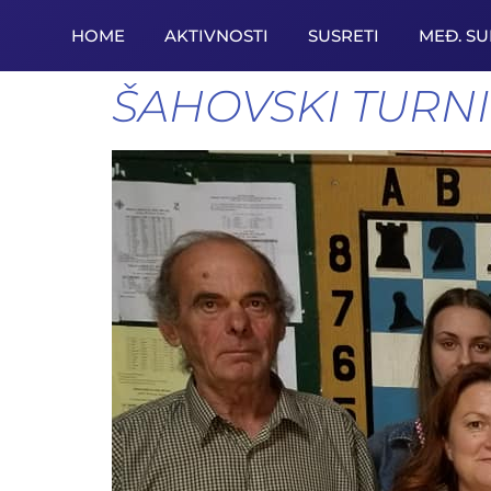
HOME
AKTIVNOSTI
SUSRETI
MEĐ. S
ŠAHOVSKI TURNI