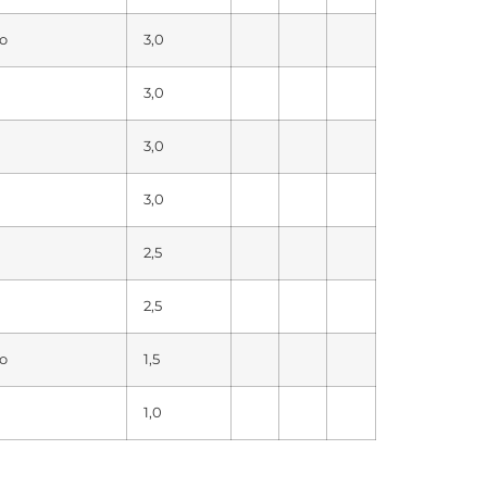
ro
3,0
3,0
3,0
3,0
2,5
2,5
ro
1,5
1,0