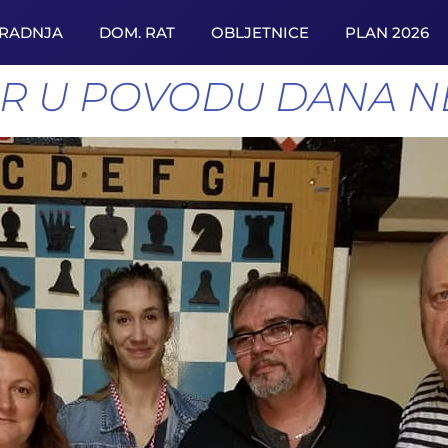
URADNJA
DOM. RAT
OBLJETNICE
PLAN 2026
R U POVODU DANA NE