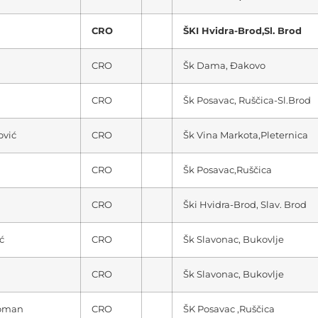
CRO
ŠKI Hvidra-Brod,Sl. Brod
CRO
Šk Dama, Đakovo
CRO
Šk Posavac, Ruščica-Sl.Brod
ović
CRO
Šk Vina Markota,Pleternica
CRO
Šk Posavac,Ruščica
CRO
Ški Hvidra-Brod, Slav. Brod
ć
CRO
Šk Slavonac, Bukovlje
CRO
Šk Slavonac, Bukovlje
žoman
CRO
ŠK Posavac ,Ruščica