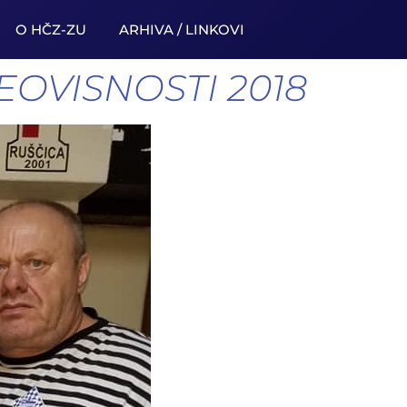
O HČZ-ZU
ARHIVA / LINKOVI
OVISNOSTI 2018