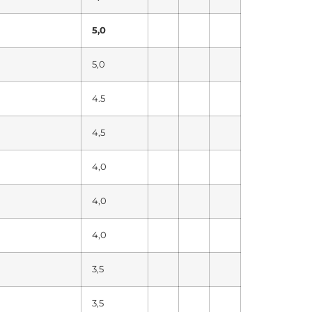
5,0
5,0
4.5
4,5
4,0
4,0
4,0
3,5
3,5