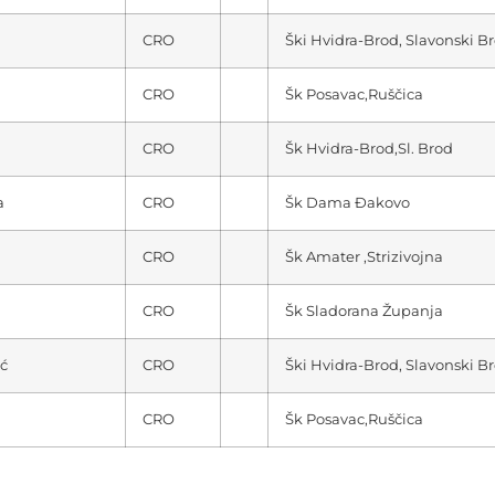
CRO
Ški Hvidra-Brod, Slavonski B
CRO
Šk Posavac,Ruščica
CRO
Šk Hvidra-Brod,Sl. Brod
a
CRO
Šk Dama Đakovo
CRO
Šk Amater ,Strizivojna
CRO
Šk Sladorana Županja
ć
CRO
Ški Hvidra-Brod, Slavonski B
CRO
Šk Posavac,Ruščica