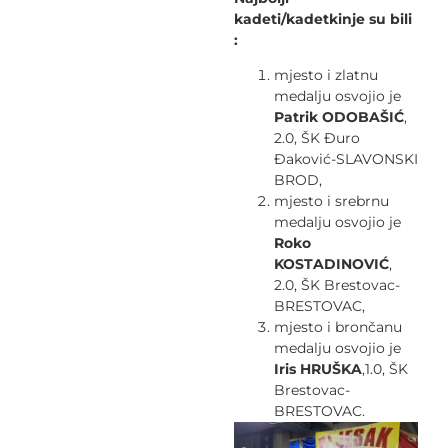
kadeti/kadetkinje su bili
:
mjesto i zlatnu
medalju osvojio je
Patrik ODOBAŠIĆ
,
2.0, ŠK Đuro
Đaković-SLAVONSKI
BROD,
mjesto i srebrnu
medalju osvojio je
Roko
KOSTADINOVIĆ
,
2.0, ŠK Brestovac-
BRESTOVAC,
mjesto i brončanu
medalju osvojio je
Iris HRUŠKA
,1.0, ŠK
Brestovac-
BRESTOVAC.