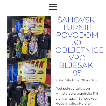
ŠAHOVSKI
TURNIR
POVODOM
30.
OBLJETNICE
VRO
BLJESAK-
95
Slavonski Brod 28.4.2025.
Pod pokroviteljstvom
Ministarstva branitelja RH
u organizaciji Šahovskog
kluba invalida Hvidra-