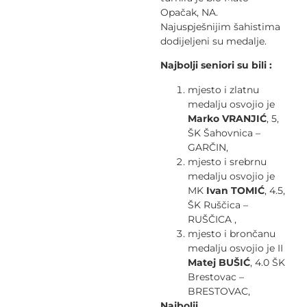
Opačak, NA.
Najuspješnijim šahistima
dodijeljeni su medalje.
Najbolji seniori su bili :
mjesto i zlatnu
medalju osvojio je
Marko VRANJIĆ
, 5,
ŠK Šahovnica –
GARČIN,
mjesto i srebrnu
medalju osvojio je
MK
Ivan TOMIĆ
, 4.5,
ŠK Ruščica –
RUŠČICA ,
mjesto i brončanu
medalju osvojio je II
Matej BUŠIĆ
, 4.0 ŠK
Brestovac –
BRESTOVAC,
Najbolji