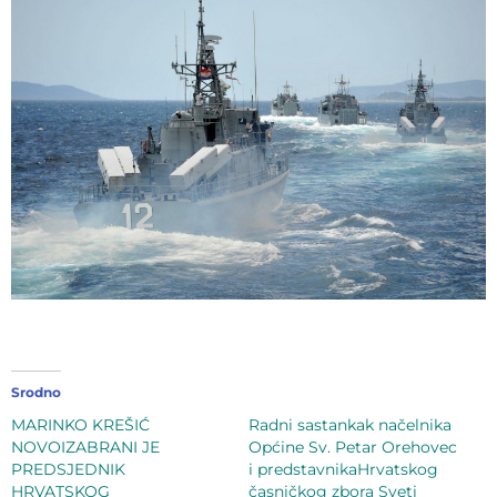
Srodno
MARINKO KREŠIĆ
Radni sastankak načelnika
NOVOIZABRANI JE
Općine Sv. Petar Orehovec
PREDSJEDNIK
i predstavnikaHrvatskog
HRVATSKOG
časničkog zbora Sveti