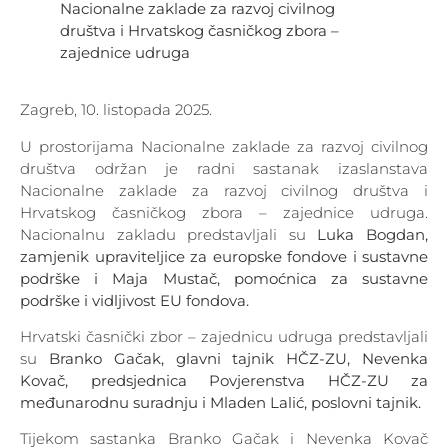
Nacionalne zaklade za razvoj civilnog
društva i Hrvatskog časničkog zbora –
zajednice udruga
Zagreb, 10. listopada 2025.
U prostorijama Nacionalne zaklade za razvoj civilnog
društva održan je radni sastanak izaslanstava
Nacionalne zaklade za razvoj civilnog društva i
Hrvatskog časničkog zbora – zajednice udruga.
Nacionalnu zakladu predstavljali su
Luka Bogdan,
zamjenik upraviteljice za europske fondove i sustavne
podrške i Maja Mustač, pomoćnica za sustavne
podrške i vidljivost EU fondova.
Hrvatski časnički zbor – zajednicu udruga predstavljali
su
Branko Gačak, glavni tajnik HČZ-ZU, Nevenka
Kovač, predsjednica Povjerenstva HČZ-ZU za
međunarodnu suradnju i Mladen Lalić, poslovni tajnik.
Tijekom sastanka Branko Gačak i Nevenka Kovač