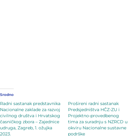
Srodno
Radni sastanak predstavnika
Prošireni radni sastanak
Nacionalne zaklade za razvoj
Predsjedništva HČZ-ZU i
civilnog društva i Hrvatskog
Projektno-provedbenog
časničkog zbora – Zajednice
tima za suradnju s NZRCD u
udruga, Zagreb, 1. ožujka
okviru Nacionalne sustavne
2023.
podrške