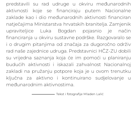
predstavili su rad udruge u okviru međunarodnih
aktivnosti koje se financiraju putem Nacionalne
zaklade kao i dio međunarodnih aktivnosti financiran
natječajima Ministarstva hrvatskih branitelja. Zamjenik
upraviteljice Luka Bogdan pojasnio je način
financiranja u okviru sustavne podrške. Razgovaralo se
i o drugim pitanjima od značaja za dugoročno održiv
rad naše zajednice udruga. Predstavnici HČZ-ZU dobili
su vrijedna saznanja koja će im pomoći u planiranju
budućih aktivnosti i iskazali zahvalnost Nacionalnoj
zakladi na pružanju potpore koja je u ovom trenutku
ključna za aktivno i kontinuirano sudjelovanje u
međunarodnim aktivnostima.
Tekst i fotografije Mladen Lalić