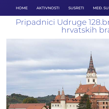
HOME
AKTIVNOSTI
SUSRETI
MEĐ. S
Pripadnici Udruge 128.b
hrvatskih bra