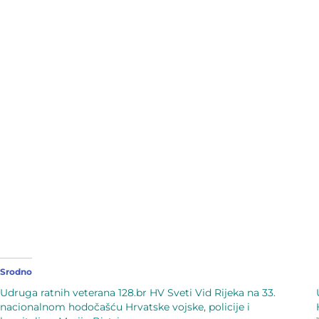
Srodno
Udruga ratnih veterana 128.br HV Sveti Vid Rijeka na 33.
nacionalnom hodočašću Hrvatske vojske, policije i