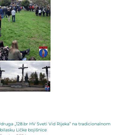
druga „128.br HV Sveti Vid Rijeka” na tradicionalnom
bilasku Ličke bojišnice