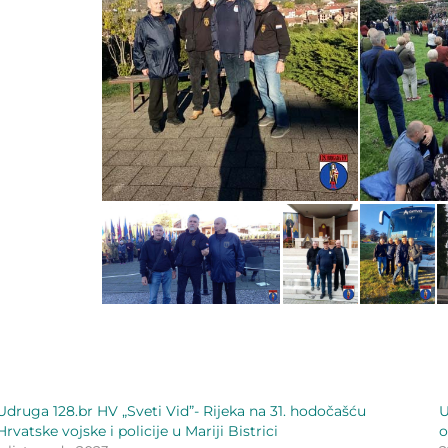
Udruga 128.br HV „Sveti Vid”- Rijeka na 31. hodočašću
U
Hrvatske vojske i policije u Mariji Bistrici
o