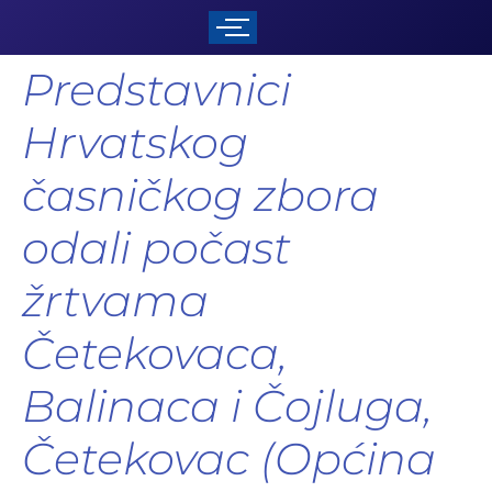
Predstavnici
Hrvatskog
časničkog zbora
odali počast
žrtvama
Četekovaca,
Balinaca i Čojluga,
Četekovac (Općina