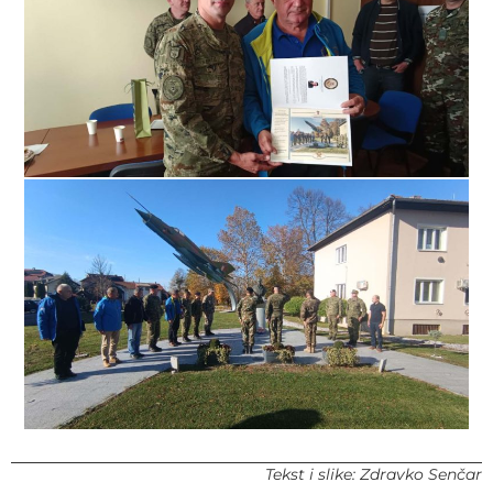
Tekst i slike: Zdravko Senčar