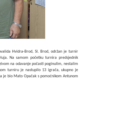
alida Hvidra-Brod, Sl. Brod, održan je turnir
Oluja. Na samom početku turnira predsjednik
ozivom na odavanje počasti poginulim, nestalim
om turniru je nastupilo 13 igrača, ukupno je
ra je bio Mato Opačak s pomoćnikom Antunom