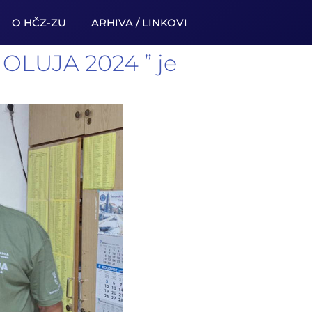
O HČZ-ZU
ARHIVA / LINKOVI
OLUJA 2024 ” je