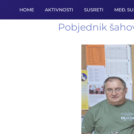
HOME
AKTIVNOSTI
SUSRETI
MEĐ. S
Pobjednik šaho