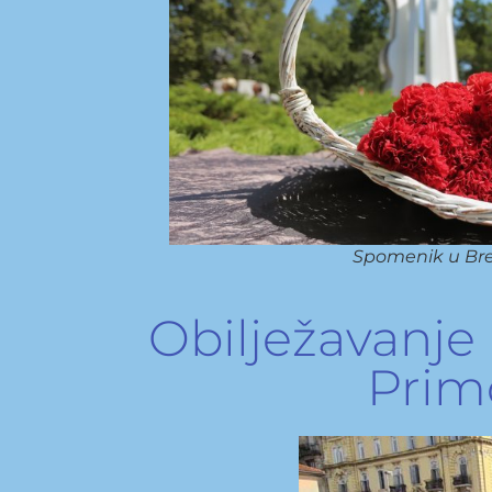
Spomenik u Bre
Obilježavanje 
Primo