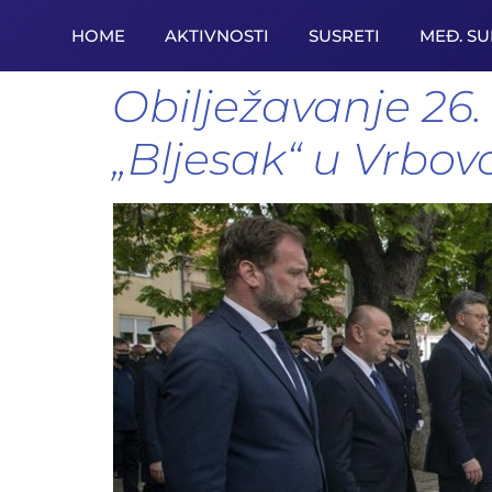
HOME
AKTIVNOSTI
SUSRETI
MEĐ. S
Obilježavanje 26.
„Bljesak“ u Vrbovc