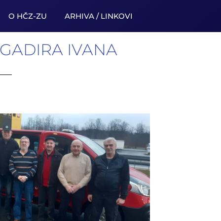
O HČZ-ZU
ARHIVA / LINKOVI
IGADIRA IVANA