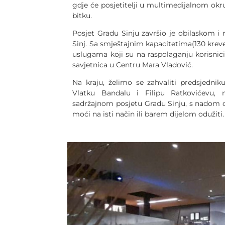
gdje će posjetitelji u multimedijalnom okr
bitku.
Posjet Gradu Sinju završio je obilaskom 
Sinj. Sa smještajnim kapacitetima(130 krev
uslugama koji su na raspolaganju korisnic
savjetnica u Centru Mara Vladović.
Na kraju, želimo se zahvaliti predsjedniku
Vlatku Bandalu i Filipu Ratkovićevu, 
sadržajnom posjetu Gradu Sinju, s nadom d
moći na isti način ili barem dijelom odužiti.