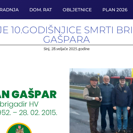
URADNJA
DOM. RAT
OBLJETNICE
PLAN 2026
E 10.GODIŠNJICE SMRTI BR
GAŠPARA
Sinj, 28.veljače 2025.godine