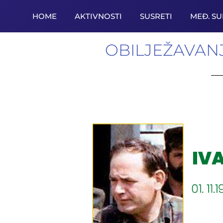
HOME
AKTIVNOSTI
SUSRETI
MEĐ. S
OBILJEŽAVANJ