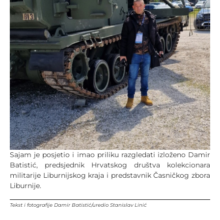
Sajam je posjetio i imao priliku razgledati izloženo Damir
Batistić, predsjednik Hrvatskog društva kolekcionara
militarije Liburnijskog kraja i predstavnik Časničkog zbora
Liburnije.
Tekst i fotografije Damir Batistić/uredio Stanislav Linić