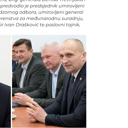
predvodio je predsjednik umirovljeni
adzornog odbora, umirovljeni general
vjerenstva za međunarodnu suradnju,
Ivan Drašković te poslovni tajnik,