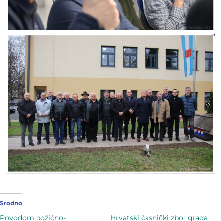
Srodno
Povodom božićno-
Hrvatski časnički zbor grada