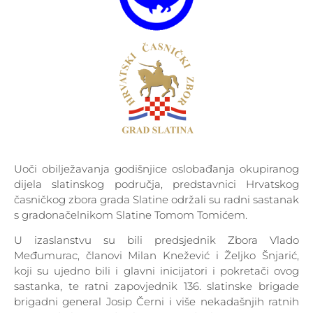
Uoči obilježavanja godišnjice oslobađanja okupiranog
dijela slatinskog područja, predstavnici Hrvatskog
časničkog zbora grada Slatine održali su radni sastanak
s gradonačelnikom Slatine Tomom Tomićem.
U izaslanstvu su bili predsjednik Zbora Vlado
Međumurac, članovi Milan Knežević i Željko Šnjarić,
koji su ujedno bili i glavni inicijatori i pokretači ovog
sastanka, te ratni zapovjednik 136. slatinske brigade
brigadni general Josip Černi i više nekadašnjih ratnih