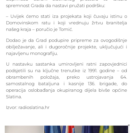
spremnost Grada da nastavi pružati podršku:
– Uvijek ćemo stati iza projekata koji čuvaju istinu o
Domovinskom ratu i koji vrednuju žrtvu branitelja
našeg kraja – poručio je Tomić.
Dodao je da Grad podupire pripreme za ovogodišnje
obilježavanje, ali i dugoročnije projekte, uključujući i
najavljenu monografiju.
U nastavku sastanka umirovljeni ratni zapovjednici
podsjetili su na ključne trenutke iz 1991. godine – od
obrambenih položaja, preko ustrojavanja 64.
samostalnog bataljuna i kasnije 136. brigade, do
operacija oslobađanja okupiranog dijela bivše općine
Slatina.
Izvor: radioslatina.hr