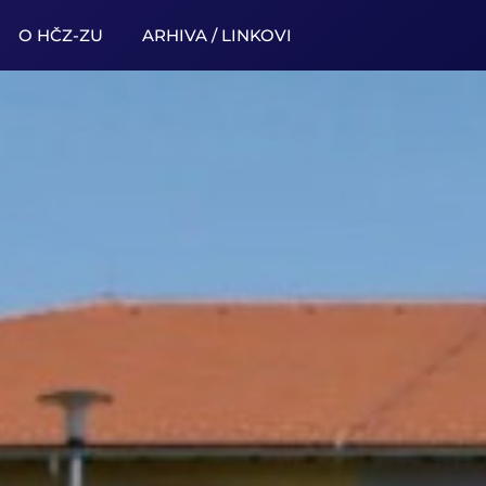
O HČZ-ZU
ARHIVA / LINKOVI