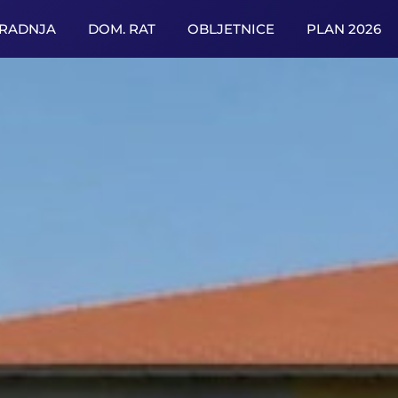
URADNJA
DOM. RAT
OBLJETNICE
PLAN 2026