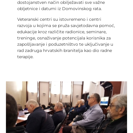
dostojanstven način obilježavati sve važne
obljetnice i datumi iz Domovinskog rata.
Veteranski centri su istovremeno i centri
razvoja u kojima se pruža savjetodavna pomoć,
edukacije kroz različite radionice, seminare,
treninge, osnaživanje potencijala korisnika za
zapošljavanje i poduzetništvo te uključivanje u
rad zadruga hrvatskih branitelja kao dio radne
terapije.