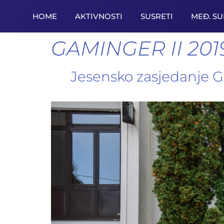
HOME
AKTIVNOSTI
SUSRETI
MEĐ. S
GAMINGER II 20
Jesensko zasjedanje Ga