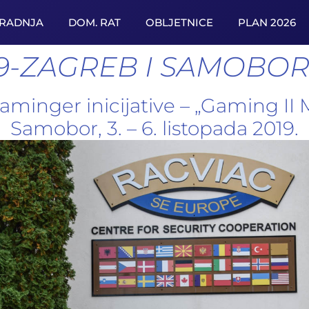
URADNJA
DOM. RAT
OBLJETNICE
PLAN 2026
19-ZAGREB I SAMOBO
minger inicijative – „Gaming II 
Samobor, 3. – 6. listopada 2019.