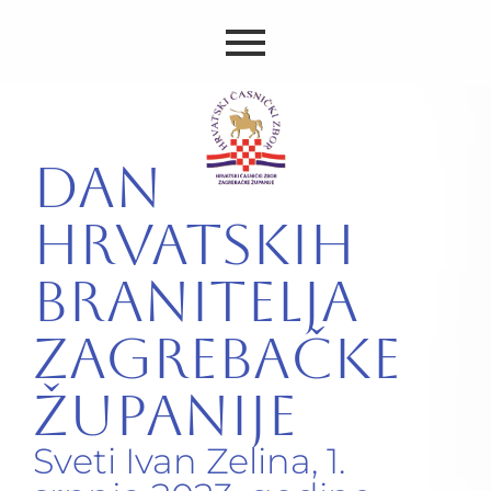
Dan
hrvatskih
branitelja
Zagrebačke
županije
Sveti Ivan Zelina, 1.