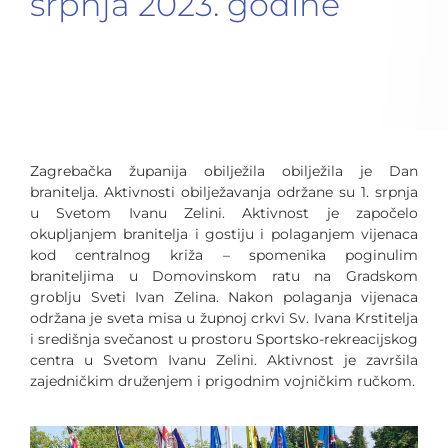
srpnja 2023. godine
Zagrebačka županija obilježila obilježila je Dan
branitelja. Aktivnosti obilježavanja održane su 1. srpnja
u Svetom Ivanu Zelini. Aktivnost je započelo
okupljanjem branitelja i gostiju i polaganjem vijenaca
kod centralnog križa – spomenika poginulim
braniteljima u Domovinskom ratu na Gradskom
groblju Sveti Ivan Zelina. Nakon polaganja vijenaca
održana je sveta misa u župnoj crkvi Sv. Ivana Krstitelja
i središnja svečanost u prostoru Sportsko-rekreacijskog
centra u Svetom Ivanu Zelini. Aktivnost je završila
zajedničkim druženjem i prigodnim vojničkim ručkom.