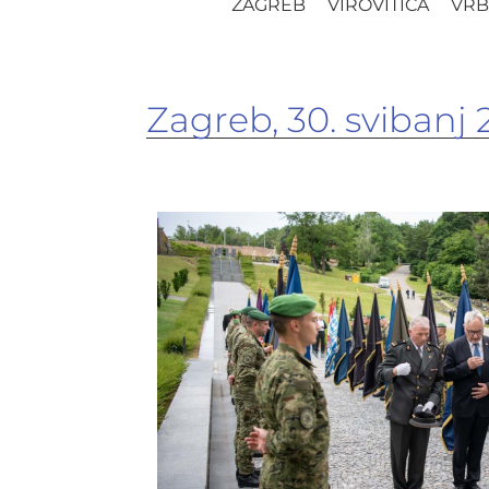
ZAGREB
VIROVITICA
VRB
Zagreb, 30. svibanj 