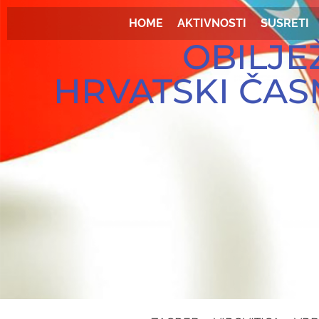
HOME
AKTIVNOSTI
SUSRETI
OBILJE
HRVATSKI ČAS