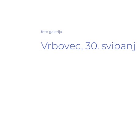
foto galerija
Vrbovec, 30. svibanj