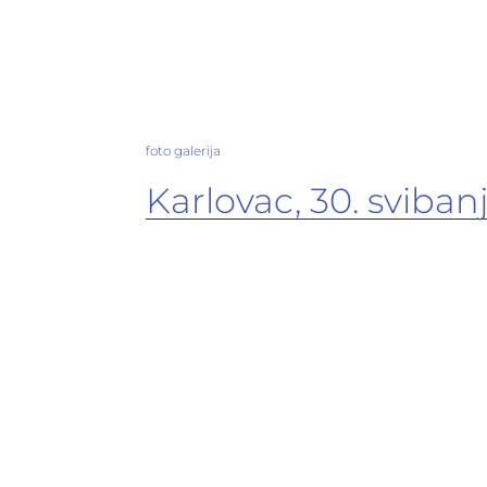
foto galerija
Karlovac, 30. sviban