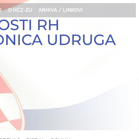
6
O HČZ-ZU
ARHIVA / LINKOVI
OSTI RH
EDNICA UDRUGA