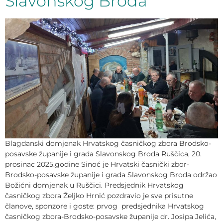
Slavonskog Broda
Blagdanski domjenak Hrvatskog časničkog zbora Brodsko-
posavske županije i grada Slavonskog Broda Ruščica, 20.
prosinac 2025.godine Sinoć je Hrvatski časnički zbor-
Brodsko-posavske županije i grada Slavonskog Broda održao
Božićni domjenak u Ruščici. Predsjednik Hrvatskog
časničkog zbora Željko Hrnić pozdravio je sve prisutne
članove, sponzore i goste: prvog predsjednika Hrvatskog
časničkog zbora-Brodsko-posavske županije dr. Josipa Jelića,