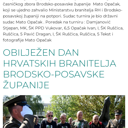
časničkog zbora Brodsko-posavske županije Mato Opačak,
koji se ujedno zahvalio Ministarstvu branitelja RH i Brodsko-
posavskoj županiji na potpori. Sudac turnira je bio državni
sudac Mato Opačak . Poredak na turniru : Damjanović
Stjepan, MK, ŠK PPD Vukovar, 6,5 Opačak Ivan, I, ŠK Ruščica,
Ruščica, 5 Pavić Dragan, I, ŠK Ruščica, Ruščica, 5 Tekst i
fotografije Mato Opačak
OBILJEŽEN DAN
HRVATSKIH BRANITELJA
BRODSKO-POSAVSKE
ŽUPANIJE