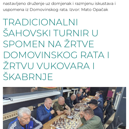
nastavljeno druženje uz domjenak i razmjenu iskustava i
uspomena iz Domovinskog rata. Izvor: Mato Opačak
TRADICIONALNI
ŠAHOVSKI TURNIR U
SPOMEN NA ŽRTVE
DOMOVINSKOG RATA I
ŽRTVU VUKOVARA I
ŠKABRNJE