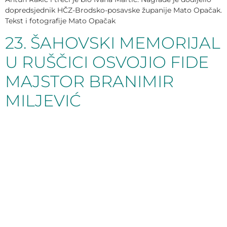
dopredsjednik HČZ-Brodsko-posavske županije Mato Opačak.
Tekst i fotografije Mato Opačak
23. ŠAHOVSKI MEMORIJAL
U RUŠČICI OSVOJIO FIDE
MAJSTOR BRANIMIR
MILJEVIĆ