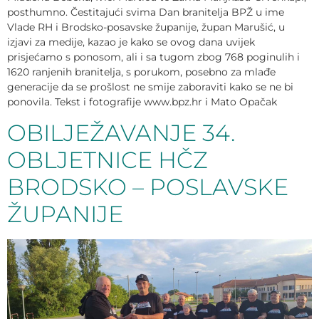
posthumno. Čestitajući svima Dan branitelja BPŽ u ime
Vlade RH i Brodsko-posavske županije, župan Marušić, u
izjavi za medije, kazao je kako se ovog dana uvijek
prisjećamo s ponosom, ali i sa tugom zbog 768 poginulih i
1620 ranjenih branitelja, s porukom, posebno za mlađe
generacije da se prošlost ne smije zaboraviti kako se ne bi
ponovila. Tekst i fotografije www.bpz.hr i Mato Opačak
OBILJEŽAVANJE 34.
OBLJETNICE HČZ
BRODSKO – POSLAVSKE
ŽUPANIJE