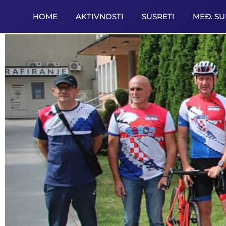
HOME
AKTIVNOSTI
SUSRETI
MEĐ. S