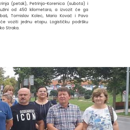
rinja (petak), Petrinja-Korenica (subota) i
dužini od 450 kilometara, a izvozit će ga
baš, Tomislav Kolec, Mario Kovač i Pavo
 će voziti jednu etapu. Logističku podršku
jko Straka.