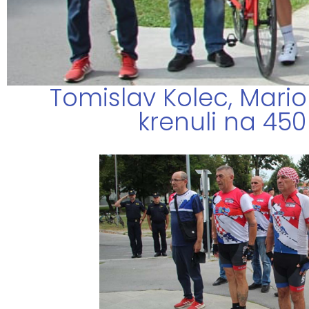
Tomislav Kolec, Mario
krenuli na 45