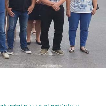
radicionalna kombinirana moto-pješačka hodnja