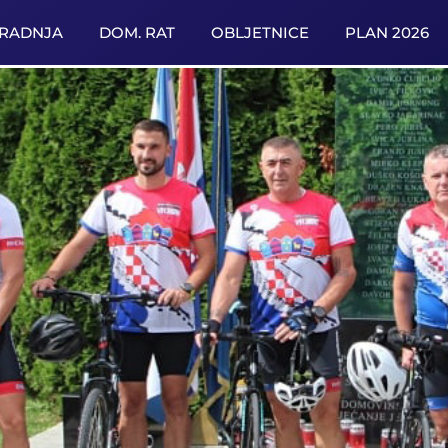
URADNJA
DOM. RAT
OBLJETNICE
PLAN 2026