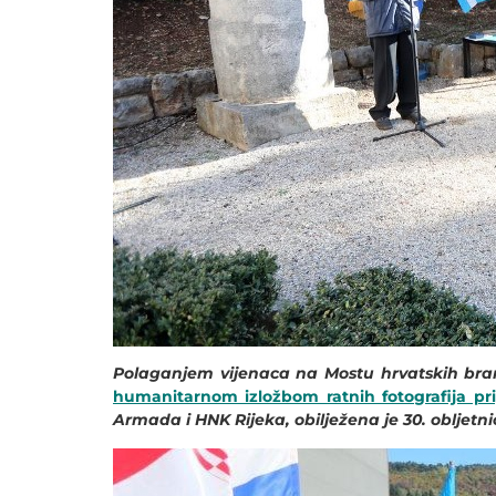
Polaganjem vijenaca na Mostu hrvatskih bra
humanitarnom izložbom ratnih fotografija pr
Armada i HNK Rijeka, obilježena je 30. obljetni