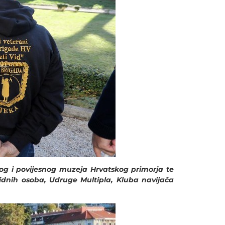
g i povijesnog muzeja Hrvatskog primorja te
ovidnih osoba, Udruge Multipla, Kluba navijača